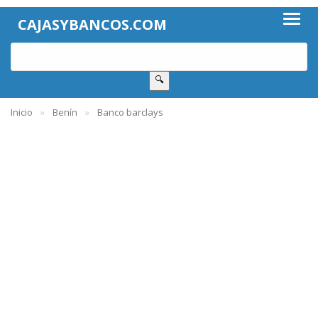
CAJASYBANCOS.COM
🔍
Inicio
Benín
Banco barclays