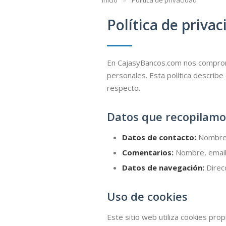
Inicio
Política de privacidad
Política de privac
En CajasyBancos.com nos comprom
personales. Esta política describe
respecto.
Datos que recopilamo
Datos de contacto:
Nombre, 
Comentarios:
Nombre, email 
Datos de navegación:
Direcc
Uso de cookies
Este sitio web utiliza cookies pro