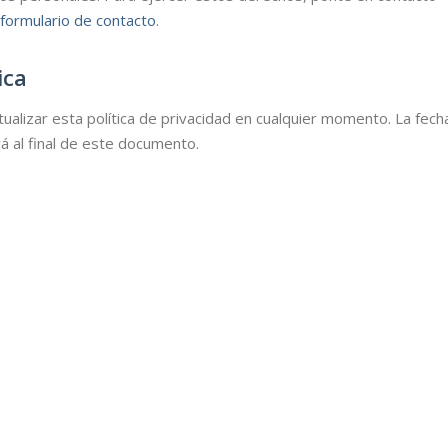
formulario de contacto
.
ica
alizar esta política de privacidad en cualquier momento. La fech
ará al final de este documento.