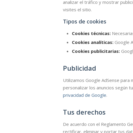
analizar el tráfico y mostrar publ
visites el sitio.
Tipos de cookies
Cookies técnicas:
Necesarias
Cookies analíticas:
Google An
Cookies publicitarias:
Googl
Publicidad
Utilizamos Google AdSense para mo
personalizar los anuncios según t
privacidad de Google
.
Tus derechos
De acuerdo con el Reglamento Gen
rectificar, eliminar y portar tus 