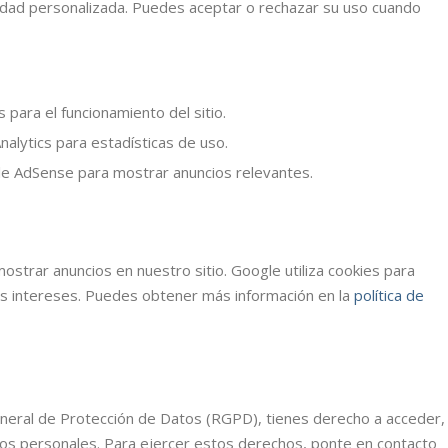
icidad personalizada. Puedes aceptar o rechazar su uso cuando
 para el funcionamiento del sitio.
alytics para estadísticas de uso.
e AdSense para mostrar anuncios relevantes.
strar anuncios en nuestro sitio. Google utiliza cookies para
us intereses. Puedes obtener más información en la
política de
eral de Protección de Datos (RGPD), tienes derecho a acceder,
datos personales. Para ejercer estos derechos, ponte en contacto