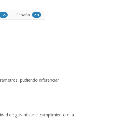
España
325
291
arámetros, pudiendo diferenciar
idad de garantizar el cumplimiento o la