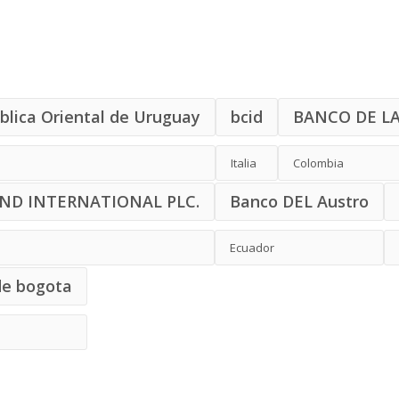
blica Oriental de Uruguay
bcid
BANCO DE L
Italia
Colombia
ND INTERNATIONAL PLC.
Banco DEL Austro
Ecuador
de bogota