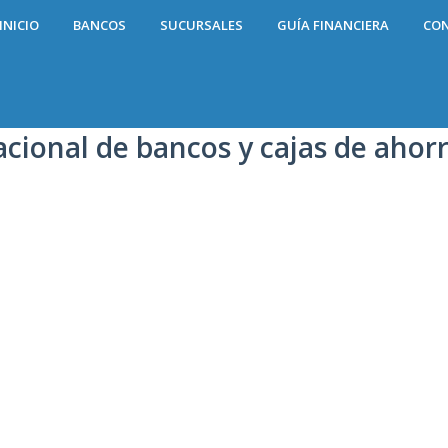
INICIO
BANCOS
SUCURSALES
GUÍA FINANCIERA
CO
acional de bancos y cajas de ahor