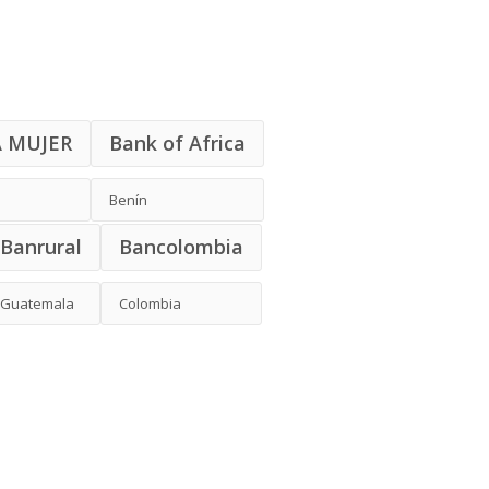
A MUJER
Bank of Africa
Benín
Banrural
Bancolombia
Guatemala
Colombia