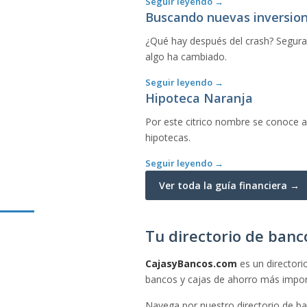
Seguir leyendo →
Buscando nuevas inversion
¿Qué hay después del crash? Segura
algo ha cambiado.
Seguir leyendo →
Hipoteca Naranja
Por este citrico nombre se conoce a 
hipotecas.
Seguir leyendo →
Ver toda la guía financiera →
Tu directorio de banc
CajasyBancos.com
es un directori
bancos y cajas de ahorro más import
Navega por nuestro directorio de ban