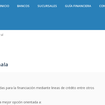
INICIO
BANCOS
SUCURSALES
GUÍA FINANCIERA
CO
ral
ala
s para la financiación mediante lineas de crédito entre otros
la mejor opción orientada a: