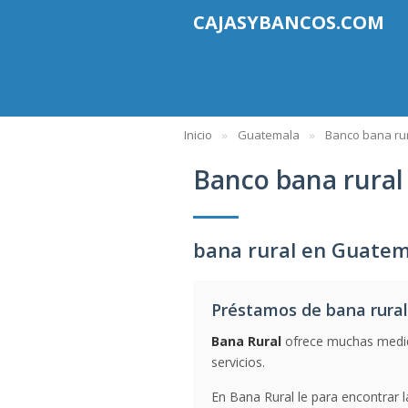
CAJASYBANCOS.COM
Inicio
Guatemala
Banco bana ru
Banco bana rural
bana rural en Guatem
Préstamos de bana rural
Bana Rural
ofrece muchas medida
servicios.
En Bana Rural le para encontrar 