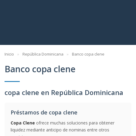
Inicio
República Dominicana
Banco copa clene
Banco copa clene
copa clene en República Dominicana
Préstamos de copa clene
Copa Clene
ofrece muchas soluciones para obtener
liquidez mediante anticipo de nominas entre otros