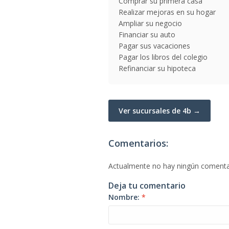
Comprar su primera casa
Realizar mejoras en su hogar
Ampliar su negocio
Financiar su auto
Pagar sus vacaciones
Pagar los libros del colegio
Refinanciar su hipoteca
Ver sucursales de 4b →
Comentarios:
Actualmente no hay ningún comenta
Deja tu comentario
Nombre:
*