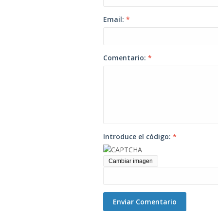
Email:
*
Comentario:
*
Introduce el código:
*
Cambiar imagen
Enviar Comentario