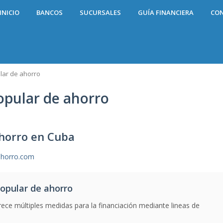
INICIO
BANCOS
SUCURSALES
GUÍA FINANCIERA
CO
lar de ahorro
opular de ahorro
ahorro en Cuba
horro.com
opular de ahorro
ece múltiples medidas para la financiación mediante lineas de