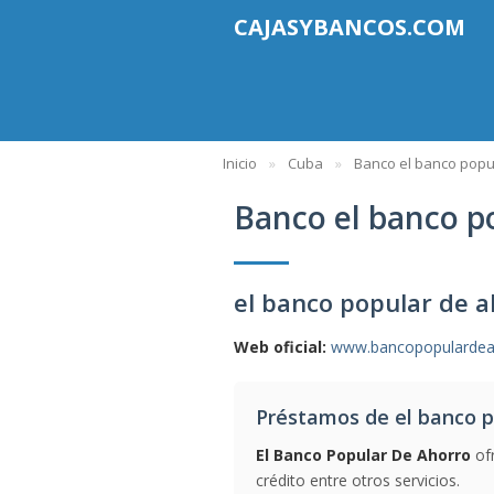
CAJASYBANCOS.COM
Inicio
Cuba
Banco el banco popu
Banco el banco p
el banco popular de 
Web oficial:
www.bancopopulardea
Préstamos de el banco p
El Banco Popular De Ahorro
ofr
crédito entre otros servicios.