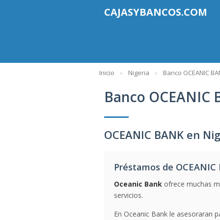
CAJASYBANCOS.COM
Inicio
Nigeria
Banco OCEANIC BA
Banco OCEANIC 
OCEANIC BANK en Nig
Préstamos de OCEANIC
Oceanic Bank
ofrece muchas med
servicios.
En Oceanic Bank le asesoraran pa