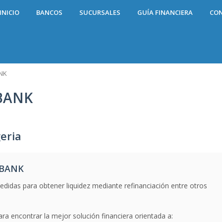
INICIO
BANCOS
SUCURSALES
GUÍA FINANCIERA
CO
NK
BANK
eria
 BANK
idas para obtener liquidez mediante refinanciación entre otros
ra encontrar la mejor solución financiera orientada a: