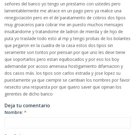
señores del banco yo tengo un prestamo con ustedes pero
lamentablemente me atrace en un pago pero ya realice una
renegociación pero en el de´paratamento de cobros dos tipos
muy groaceros para cobrar me an puesto muchos mensajes
insultandome y tratandome de ladron de mierda y de hijo de
puta yo traslade todo esto al mp y tengo probas de los bolantes
que pegaron en la cuadra de la casa estos dos tipos sin
seramente son tontos por piensan por que uno les deve tiene
que soportarlos pero estan equibocados y por eso los boy
ademandar por acoso amenasa hostigamiento difamacion y
dos casos más. los tipos son carlos estrada y jose lopez su
puestamente ya que ciempre se cambian los nombres por favor
nesecito una respuesta por que quiero saver que opinan los
gerentes de dicho banco
Deja tu comentario
Nombre:
*