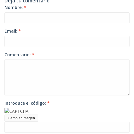
Deja tu comentario
Nombre:
*
Email:
*
Comentario:
*
Introduce el código:
*
Cambiar imagen