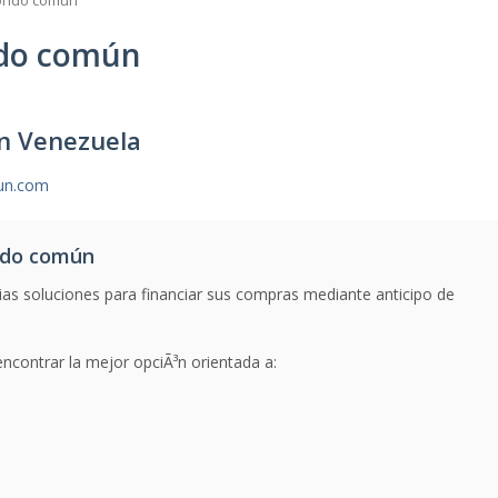
ondo común
ndo común
n Venezuela
un.com
ndo común
ias soluciones para financiar sus compras mediante anticipo de
contrar la mejor opciÃ³n orientada a: