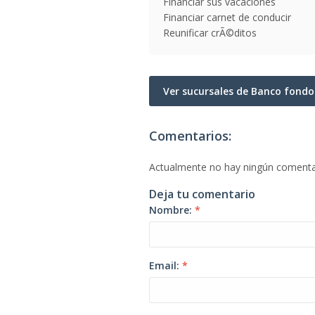
Financiar sus vacaciones
Financiar carnet de conducir
Reunificar crÃ©ditos
Ver sucursales de Banco fond
Comentarios:
Actualmente no hay ningún comenta
Deja tu comentario
Nombre:
*
Email:
*