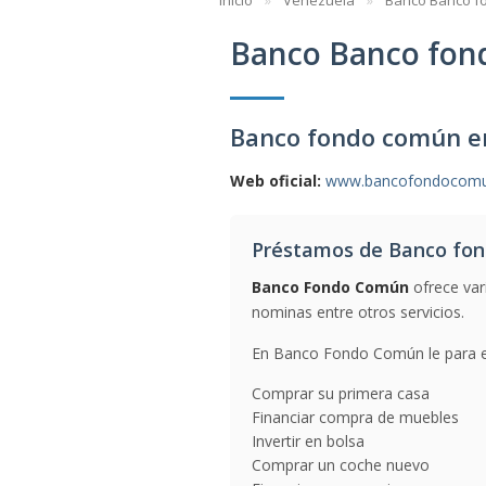
Inicio
Venezuela
Banco Banco f
Banco Banco fo
Banco fondo común e
Web oficial:
www.bancofondocom
Préstamos de Banco fo
Banco Fondo Común
ofrece var
nominas entre otros servicios.
En Banco Fondo Común le para en
Comprar su primera casa
Financiar compra de muebles
Invertir en bolsa
Comprar un coche nuevo