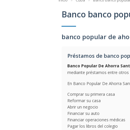
Inicio
Cuba
Banco banco popular
Banco banco popu
banco popular de aho
Préstamos de banco popu
Banco Popular De Ahorra San
mediante préstamos entre otros s
En Banco Popular De Ahorra Sant
Comprar su primera casa
Reformar su casa
Abrir un negocio
Financiar su auto
Financiar operaciones médicas
Pagar los libros del colegio