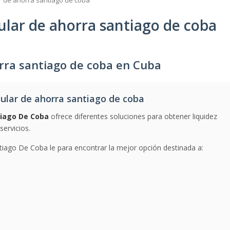
 de ahorra santiago de coba
lar de ahorra santiago de coba
rra santiago de coba en Cuba
lar de ahorra santiago de coba
tiago De Coba
ofrece diferentes soluciones para obtener liquidez
ervicios.
iago De Coba le para encontrar la mejor opción destinada a: