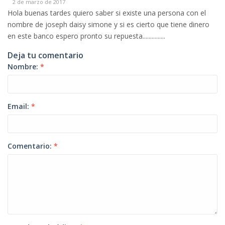
2 de marzo de 2017
Hola buenas tardes quiero saber si existe una persona con el
nombre de joseph daisy simone y si es cierto que tiene dinero
en este banco espero pronto su repuesta...............
Deja tu comentario
Nombre:
*
Email:
*
Comentario:
*