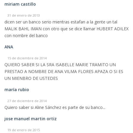
miriam castillo
31 de enero de 2013
dicen ser un banco serio mientras estafan a la gente un tal
MALIK BAHL IMAN con otro que se dice llamar HUBERT ADILEX
con nombre del banco
ANA
15 de diciembre de 2014
QUIERO SABER SI LA SRA ISABELLE MARIE TRAMITO UN
PRESTAO A NOMBRE DE ANA VILMA FLORES APAZA O SI ES
UN MIENBRO DE USTEDES
maría rubio
27 de diciembre de 2014
Quiero saber si Aline Sánchez es parte de su banco...
jose manuel martin ortiz
19 de enero de 2015