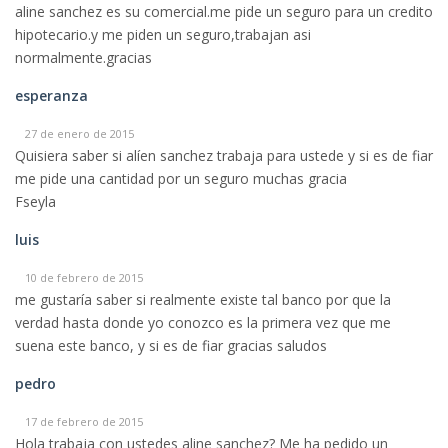
aline sanchez es su comercial.me pide un seguro para un credito
hipotecario.y me piden un seguro,trabajan asi
normalmente.gracias
esperanza
27 de enero de 2015
Quisiera saber si alíen sanchez trabaja para ustede y si es de fiar
me pide una cantidad por un seguro muchas gracia
Fseyla
luis
10 de febrero de 2015
me gustaría saber si realmente existe tal banco por que la
verdad hasta donde yo conozco es la primera vez que me
suena este banco, y si es de fiar gracias saludos
pedro
17 de febrero de 2015
Hola trabaja con ustedes aline sanchez? Me ha pedido un