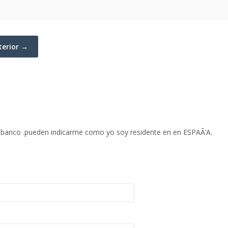
terior →
u banco .pueden indicarme como yo soy residente en en ESPAÃ‘A.