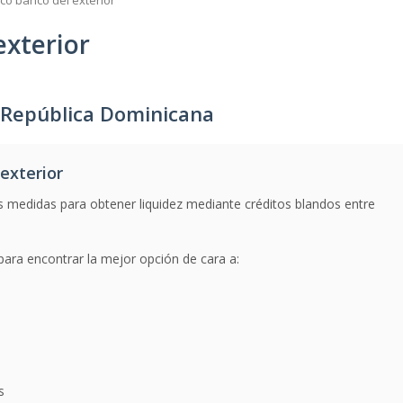
co banco del exterior
exterior
n República Dominicana
exterior
s medidas para obtener liquidez mediante créditos blandos entre
para encontrar la mejor opción de cara a:
s