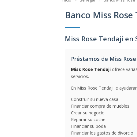
Inicio
Senegal
Banco Miss Rose 
Banco Miss Rose 
Miss Rose Tendaji en 
Préstamos de Miss Rose
Miss Rose Tendaji
ofrece varia
servicios.
En Miss Rose Tendaji le ayudaran
Construir su nueva casa
Financiar compra de muebles
Crear su negocio
Reparar su coche
Financiar su boda
Financiar los gastos de divorcio