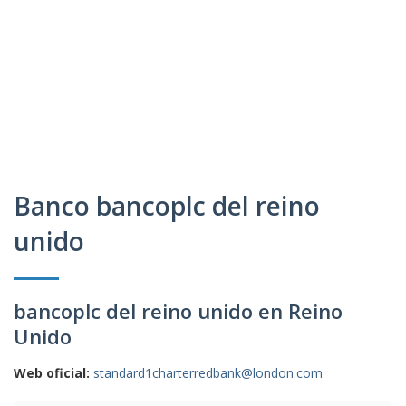
Banco bancoplc del reino
unido
bancoplc del reino unido en Reino
Unido
Web oficial:
standard1charterredbank@london.com