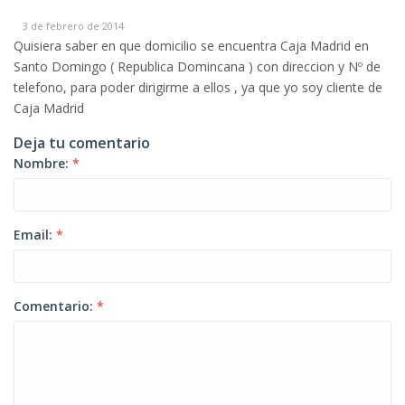
3 de febrero de 2014
Quisiera saber en que domicilio se encuentra Caja Madrid en
Santo Domingo ( Republica Domincana ) con direccion y Nº de
telefono, para poder dirigirme a ellos , ya que yo soy cliente de
Caja Madrid
Deja tu comentario
Nombre:
*
Email:
*
Comentario:
*