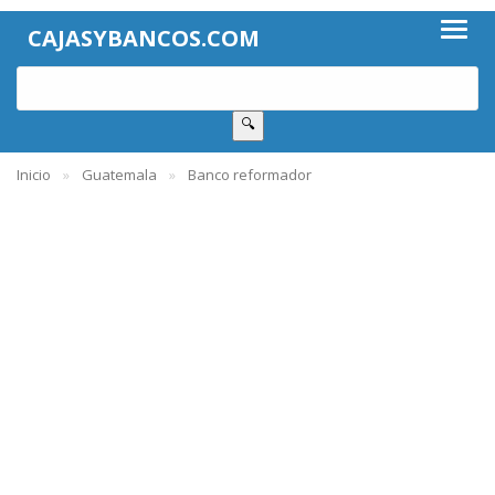
CAJASYBANCOS.COM
🔍
Inicio
Guatemala
Banco reformador