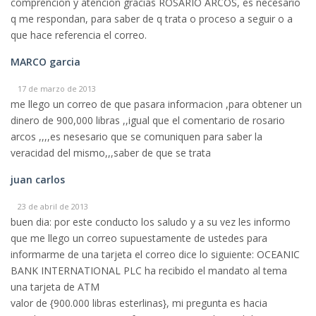
comprencion y atencion gracias ROSARIO ARCOS, es necesario
q me respondan, para saber de q trata o proceso a seguir o a
que hace referencia el correo.
MARCO garcia
17 de marzo de 2013
me llego un correo de que pasara informacion ,para obtener un
dinero de 900,000 libras ,,igual que el comentario de rosario
arcos ,,,,es nesesario que se comuniquen para saber la
veracidad del mismo,,,saber de que se trata
juan carlos
23 de abril de 2013
buen dia: por este conducto los saludo y a su vez les informo
que me llego un correo supuestamente de ustedes para
informarme de una tarjeta el correo dice lo siguiente: OCEANIC
BANK INTERNATIONAL PLC ha recibido el mandato al tema
una tarjeta de ATM
valor de {900.000 libras esterlinas}, mi pregunta es hacia