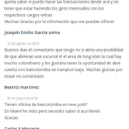
quería saber si puedo hacer las transacciones desde acá y no
tener que estar haciendo los giros mensuales con los
respectivos cargos extras
Muchas Gracias por la información que me puedan ofrecer
Joaquín Emilio García usma
13 de agosto de 2015
Buenos dias el comentario que tengo es si abría una posibilidad
de que abrieran una sucursal el el area de long islan la cual hay
mucho colombiano y les gustaria tener la oportunidad de abrir
cuenta con bancolombia en hampton bays. Muchas gracias por
resivir mi comentario
Beatriz martinez
30 de mayo de 2018
Tienen oficina de bancolombia en new york?
En Miami he visto pero necesito saber si aca tienen
Gracias
Carlos A Hincapie