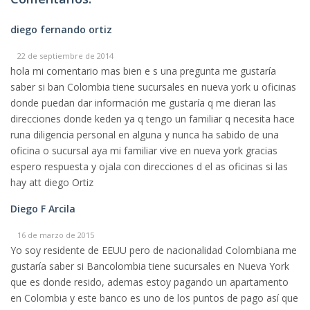
diego fernando ortiz
22 de septiembre de 2014
hola mi comentario mas bien e s una pregunta me gustaría
saber si ban Colombia tiene sucursales en nueva york u oficinas
donde puedan dar información me gustaría q me dieran las
direcciones donde keden ya q tengo un familiar q necesita hace
runa diligencia personal en alguna y nunca ha sabido de una
oficina o sucursal aya mi familiar vive en nueva york gracias
espero respuesta y ojala con direcciones d el as oficinas si las
hay att diego Ortiz
Diego F Arcila
16 de marzo de 2015
Yo soy residente de EEUU pero de nacionalidad Colombiana me
gustaría saber si Bancolombia tiene sucursales en Nueva York
que es donde resido, ademas estoy pagando un apartamento
en Colombia y este banco es uno de los puntos de pago así que