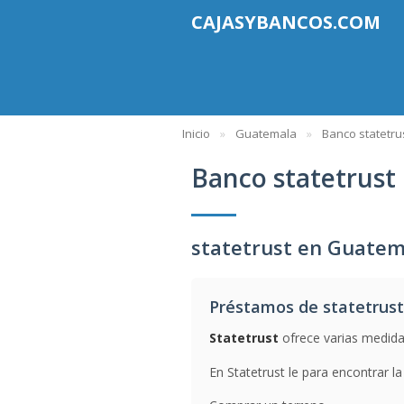
CAJASYBANCOS.COM
Inicio
Guatemala
Banco statetru
Banco statetrust
statetrust en Guatem
Préstamos de statetrust
Statetrust
ofrece varias medidas
En Statetrust le para encontrar l