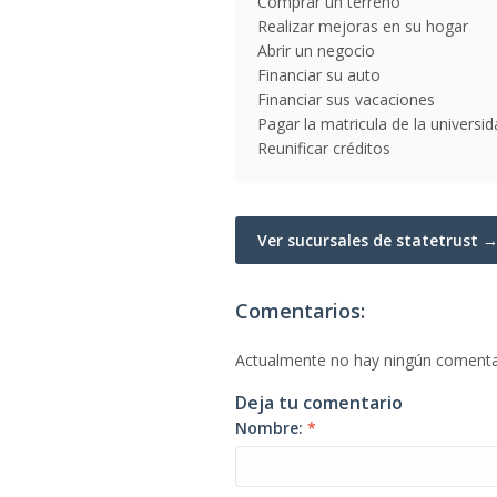
Comprar un terreno
Realizar mejoras en su hogar
Abrir un negocio
Financiar su auto
Financiar sus vacaciones
Pagar la matricula de la universi
Reunificar créditos
Ver sucursales de statetrust 
Comentarios:
Actualmente no hay ningún comenta
Deja tu comentario
Nombre:
*