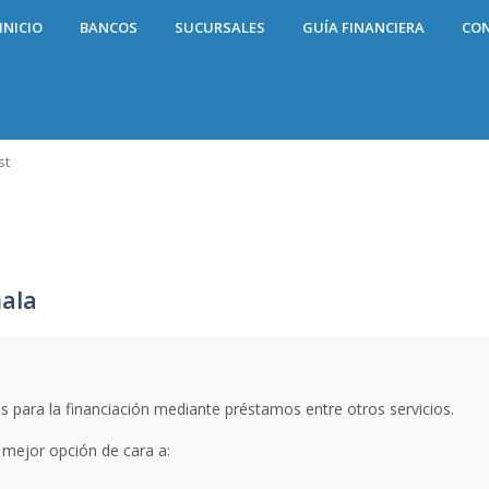
INICIO
BANCOS
SUCURSALES
GUÍA FINANCIERA
CO
st
ala
 para la financiación mediante préstamos entre otros servicios.
a mejor opción de cara a: