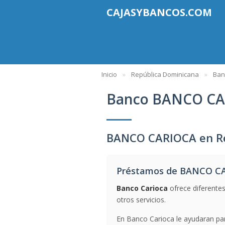
CAJASYBANCOS.COM
Inicio
República Dominicana
Ban
Banco BANCO C
BANCO CARIOCA en Re
Préstamos de BANCO C
Banco Carioca
ofrece diferentes
otros servicios.
En Banco Carioca le ayudaran par