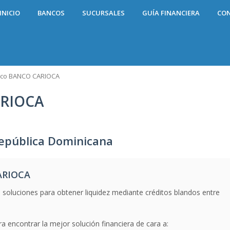
INICIO
BANCOS
SUCURSALES
GUÍA FINANCIERA
CO
co BANCO CARIOCA
ARIOCA
pública Dominicana
ARIOCA
 soluciones para obtener liquidez mediante créditos blandos entre
a encontrar la mejor solución financiera de cara a: