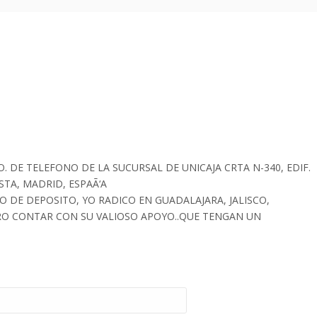
 DE TELEFONO DE LA SUCURSAL DE UNICAJA CRTA N-340, EDIF.
TA, MADRID, ESPAÃ‘A
O DE DEPOSITO, YO RADICO EN GUADALAJARA, JALISCO,
ERO CONTAR CON SU VALIOSO APOYO..QUE TENGAN UN