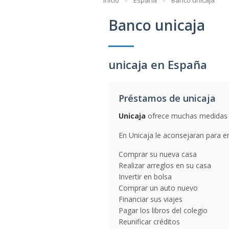
Inicio
España
Banco unicaja
Banco unicaja
unicaja en España
Préstamos de unicaja
Unicaja
ofrece muchas medidas pa
En Unicaja le aconsejaran para e
Comprar su nueva casa
Realizar arreglos en su casa
Invertir en bolsa
Comprar un auto nuevo
Financiar sus viajes
Pagar los libros del colegio
Reunificar créditos