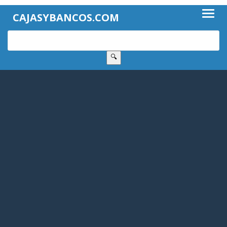
CAJASYBANCOS.COM
🔍