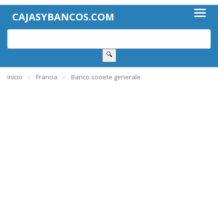
CAJASYBANCOS.COM
🔍
Inicio
Francia
Banco societe generale