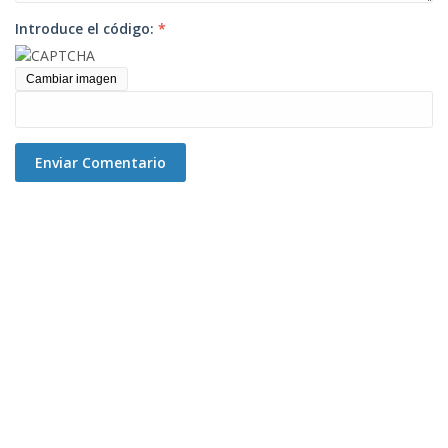
Introduce el código:
*
Cambiar imagen
Enviar Comentario