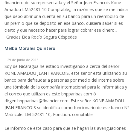
financiero de su representada y el Señor Jean Francois Kone
Amadou LM52481-10 Comptable,, la razón es que se me indica
que debo abrir una cuenta en su banco para un reembolso de
un premio que se deposito en ese banco, quisiera saber si es
cierto y que necesito hacer para lograr cobrar ese dinero,,
_Gracias Eida Rocío Segura Céspedes
Melba Morales Quintero
29 de junio de 2015
Soy de Nicaragua he estado investigando a cerca del señor
KONE AMADOU JEAN FRANCOIS, este señor esta utilizando su
banco para defraudar a personas por medio del interne sobre
una tómbola de la compañía internacional para la informática y
el correo que utilizan es este bnpparibas.com ó
dirgen.bnpparibas@financier.com. Este señor KONE AMADOU
JEAN FRANCOIS se identifica como funcionario de ese banco N°
Matricule: LM-52481-10, Fonction: comptable.
Le informo de este caso para que se hagan las averiguaciones