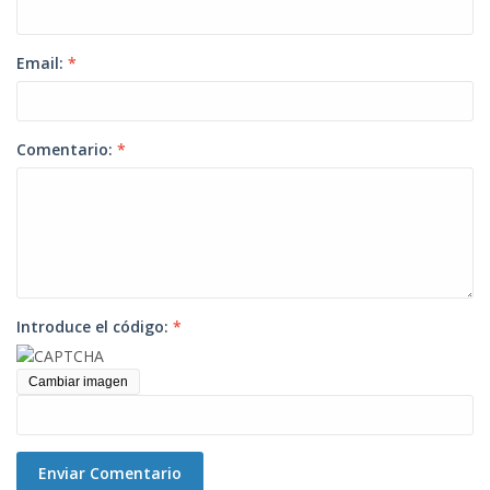
Email:
*
Comentario:
*
Introduce el código:
*
Cambiar imagen
Enviar Comentario