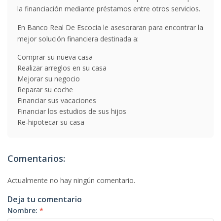
la financiación mediante préstamos entre otros servicios.
En Banco Real De Escocia le asesoraran para encontrar la
mejor solución financiera destinada a:
Comprar su nueva casa
Realizar arreglos en su casa
Mejorar su negocio
Reparar su coche
Financiar sus vacaciones
Financiar los estudios de sus hijos
Re-hipotecar su casa
Comentarios:
Actualmente no hay ningún comentario.
Deja tu comentario
Nombre:
*