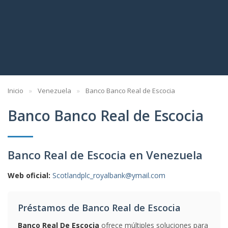
Inicio
Venezuela
Banco Banco Real de Escocia
Banco Banco Real de Escocia
Banco Real de Escocia en Venezuela
Web oficial:
Scotlandplc_royalbank@ymail.com
Préstamos de Banco Real de Escocia
Banco Real De Escocia
ofrece múltiples soluciones para