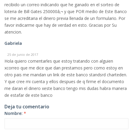
recibido un correo indicando que he ganado en el sorteo de
loteria de Bill Gates 250000â‚¬ y que POR medio de Este Banco
se me acreditaria el dinero previa llenada de un formulario. Por
favor indicarme que hay de verdad en esto. Gracias por Su
atencion.
Gabriela
25 de junio de 2017
Hola quiero comentarles que estoy tratando con alguien
xcorreo que me dice que dan prestamos pero como estoy en
otro pais me mandan un link de este banco standsrd charteden.
Y que cree mi cuenta y ellos despues de q firme el documento
me daran el dinero xeste banco tengo mis dudas habra manera
de estafar de este banco
Deja tu comentario
Nombre:
*