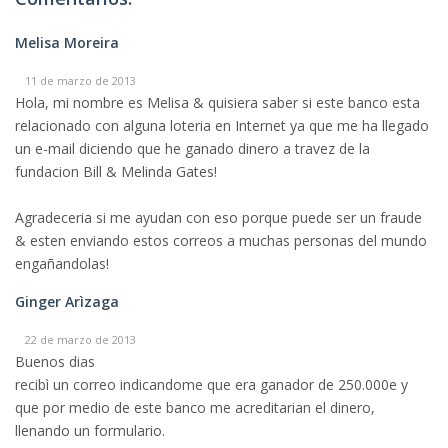
Melisa Moreira
11 de marzo de 2013
Hola, mi nombre es Melisa & quisiera saber si este banco esta
relacionado con alguna loteria en Internet ya que me ha llegado
un e-mail diciendo que he ganado dinero a travez de la
fundacion Bill & Melinda Gates!
Agradeceria si me ayudan con eso porque puede ser un fraude
& esten enviando estos correos a muchas personas del mundo
engañandolas!
Ginger Arìzaga
22 de marzo de 2013
Buenos dias
recibì un correo indicandome que era ganador de 250.000e y
que por medio de este banco me acreditarian el dinero,
llenando un formulario.