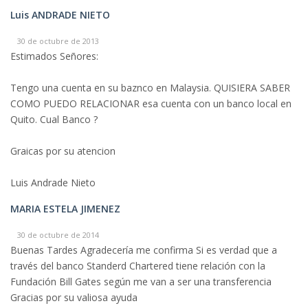
Luis ANDRADE NIETO
30 de octubre de 2013
Estimados Señores:
Tengo una cuenta en su baznco en Malaysia. QUISIERA SABER
COMO PUEDO RELACIONAR esa cuenta con un banco local en
Quito. Cual Banco ?
Graicas por su atencion
Luis Andrade Nieto
MARIA ESTELA JIMENEZ
30 de octubre de 2014
Buenas Tardes Agradecería me confirma Si es verdad que a
través del banco Standerd Chartered tiene relación con la
Fundación Bill Gates según me van a ser una transferencia
Gracias por su valiosa ayuda