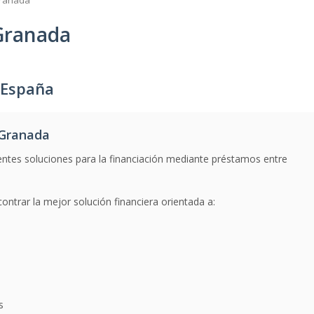
Granada
Granada
 España
 Granada
entes soluciones para la financiación mediante préstamos entre
ntrar la mejor solución financiera orientada a:
s