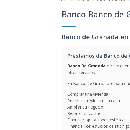
Inicio
España
Banco Banco de 
Banco Banco de 
Banco de Granada en
Préstamos de Banco de
Banco De Granada
ofrece difer
otros servicios.
En Banco De Granada le para enco
Comprar una vivienda
Realizar arreglos en su casa
Ampliar su negocio
Reparar su coche
Financiar operaciones estéticas
Financiar los estudios de sus hijo