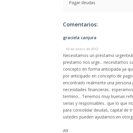
Pagar deudas
Comentarios:
graciela canjura
10 de enero de 2012
Necesitamos un prestamo urgenteâ€¦
prestamo nos urge... necesitamos sa
concepto en forma anticipada ya qu
por anticipado en concepto de pago 
encontrado realmente una persona p
necesidades financieras.. esperamos
termino... Tenemos muy buenas refer
serias y responsables.. que lo que no
para consolidar deudas, capital de t
ustedes pueden ayudarnos en otorga
Att