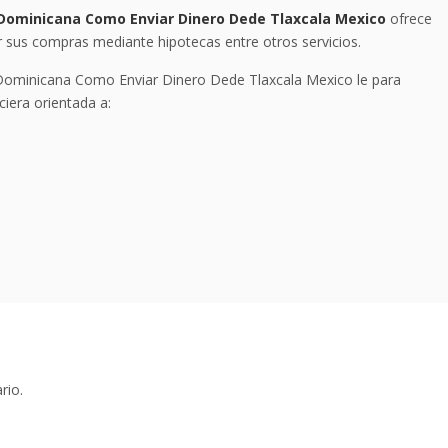
 Dominicana Como Enviar Dinero Dede Tlaxcala Mexico
ofrece
ar sus compras mediante hipotecas entre otros servicios.
 Dominicana Como Enviar Dinero Dede Tlaxcala Mexico le para
ciera orientada a:
rio.