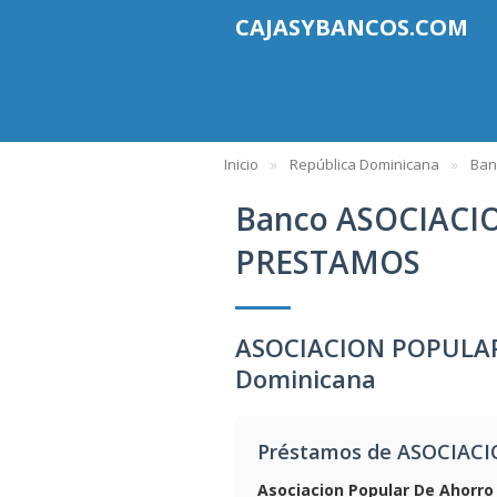
CAJASYBANCOS.COM
Inicio
República Dominicana
Ban
Banco ASOCIACI
PRESTAMOS
ASOCIACION POPULAR
Dominicana
Préstamos de ASOCIAC
Asociacion Popular De Ahorro