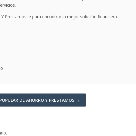
rvicios.
Y Prestamos le para encontrar la mejor solución financiera
io
N POPULAR DE AHORRO Y PRESTAMOS →
rio.