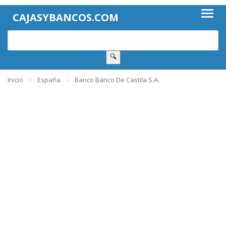
CAJASYBANCOS.COM
🔍
Inicio
España
Banco Banco De Castila S.A.