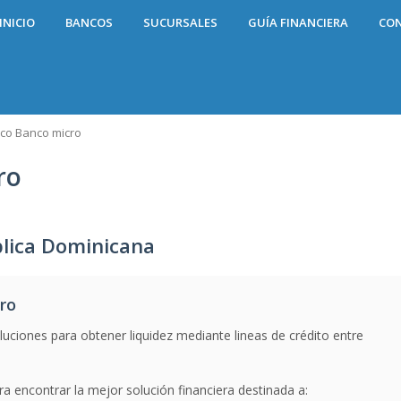
INICIO
BANCOS
SUCURSALES
GUÍA FINANCIERA
CO
co Banco micro
ro
lica Dominicana
ro
luciones para obtener liquidez mediante lineas de crédito entre
a encontrar la mejor solución financiera destinada a: