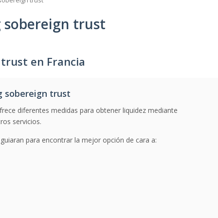
obereign trust
 sobereign trust
trust en Francia
 sobereign trust
rece diferentes medidas para obtener liquidez mediante
ros servicios.
 guiaran para encontrar la mejor opción de cara a: