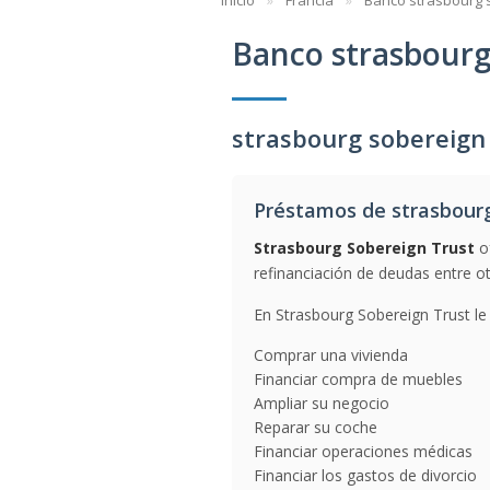
Inicio
Francia
Banco strasbourg s
Banco strasbourg
strasbourg sobereign 
Préstamos de strasbourg
Strasbourg Sobereign Trust
of
refinanciación de deudas entre ot
En Strasbourg Sobereign Trust le
Comprar una vivienda
Financiar compra de muebles
Ampliar su negocio
Reparar su coche
Financiar operaciones médicas
Financiar los gastos de divorcio