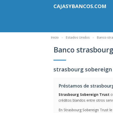
CAJASYBANCOS.COM
Inicio
Estados Unidos
Banco stra
Banco strasbourg
strasbourg sobereign
Préstamos de strasbourg
Strasbourg Sobereign Trust
of
créditos blandos entre otros servi
En Strasbourg Sobereign Trust le