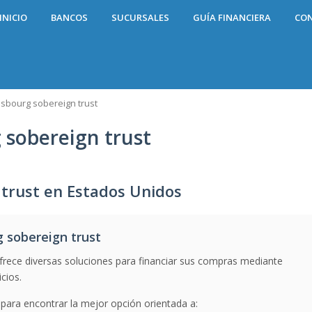
INICIO
BANCOS
SUCURSALES
GUÍA FINANCIERA
CO
sbourg sobereign trust
 sobereign trust
 trust en Estados Unidos
 sobereign trust
rece diversas soluciones para financiar sus compras mediante
cios.
 para encontrar la mejor opción orientada a: