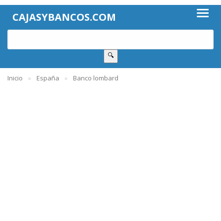
CAJASYBANCOS.COM
🔍
Inicio
España
Banco lombard