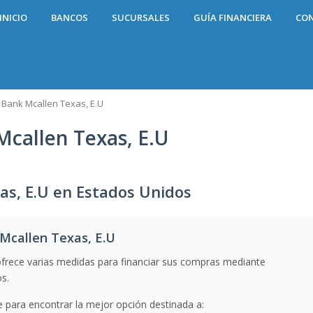
INICIO
BANCOS
SUCURSALES
GUÍA FINANCIERA
CO
 Bank Mcallen Texas, E.U
Mcallen Texas, E.U
as, E.U en Estados Unidos
Mcallen Texas, E.U
frece varias medidas para financiar sus compras mediante
os.
e para encontrar la mejor opción destinada a: