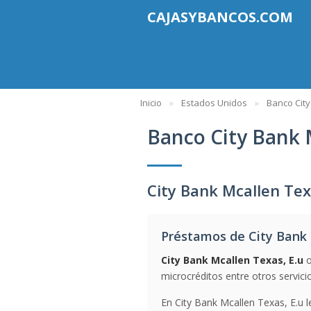
CAJASYBANCOS.COM
Inicio
Estados Unidos
Banco City
Banco City Bank 
City Bank Mcallen Tex
Préstamos de City Bank 
City Bank Mcallen Texas, E.u
o
microcréditos entre otros servici
En City Bank Mcallen Texas, E.u l