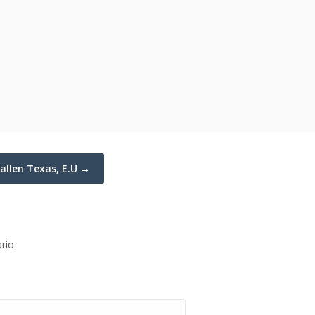
allen Texas, E.U →
rio.