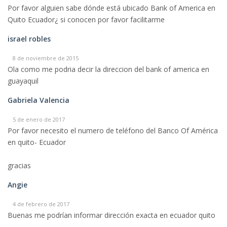
Por favor alguien sabe dónde está ubicado Bank of America en
Quito Ecuador¿ si conocen por favor facilitarme
israel robles
8 de noviembre de 2015
Ola como me podria decir la direccion del bank of america en
guayaquil
Gabriela Valencia
5 de enero de 2017
Por favor necesito el numero de teléfono del Banco Of América
en quito- Ecuador
gracias
Angie
4 de febrero de 2017
Buenas me podrían informar dirección exacta en ecuador quito