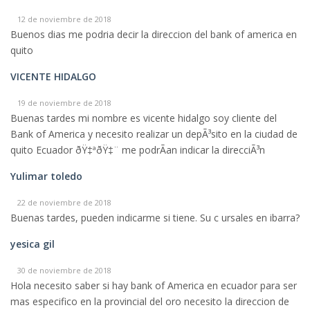
12 de noviembre de 2018
Buenos dias me podria decir la direccion del bank of america en
quito
VICENTE HIDALGO
19 de noviembre de 2018
Buenas tardes mi nombre es vicente hidalgo soy cliente del
Bank of America y necesito realizar un depÃ³sito en la ciudad de
quito Ecuador ðŸ‡ªðŸ‡¨ me podrÃ­an indicar la direcciÃ³n
Yulimar toledo
22 de noviembre de 2018
Buenas tardes, pueden indicarme si tiene. Su c ursales en ibarra?
yesica gil
30 de noviembre de 2018
Hola necesito saber si hay bank of America en ecuador para ser
mas especifico en la provincial del oro necesito la direccion de