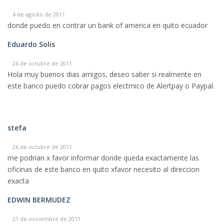
4 de agosto de 2011
donde puedo en contrar un bank of america en quito ecuador
Eduardo Solis
26 de octubre de 2011
Hola muy buenos dias amigos, deseo saber si realmente en
este banco puedo cobrar pagos electrnico de Alertpay o Paypal.
stefa
26 de octubre de 2011
me podrian x favor informar donde queda exactamente las
oficinas de este banco en quito xfavor necesito al direccion
exacta
EDWIN BERMUDEZ
21 de noviembre de 2011