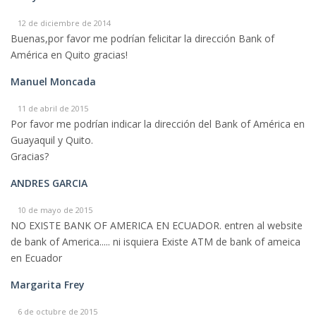
12 de diciembre de 2014
Buenas,por favor me podrían felicitar la dirección Bank of
América en Quito gracias!
Manuel Moncada
11 de abril de 2015
Por favor me podrían indicar la dirección del Bank of América en
Guayaquil y Quito.
Gracias?
ANDRES GARCIA
10 de mayo de 2015
NO EXISTE BANK OF AMERICA EN ECUADOR. entren al website
de bank of America..... ni isquiera Existe ATM de bank of ameica
en Ecuador
Margarita Frey
6 de octubre de 2015