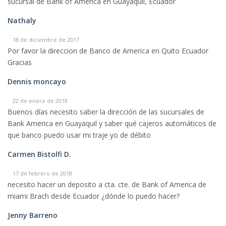
sucursal de Bank of America en Guayaquil, Ecuador
Nathaly
18 de diciembre de 2017
Por favor la direccion de Banco de America en Quito Ecuador
Gracias
Dennis moncayo
22 de enero de 2018
Buenos días necesito saber la dirección de las sucursales de
Bank America en Guayaquil y saber qué cajeros automáticos de
que banco puedo usar mi traje yo de débito
Carmen Bistolfi D.
17 de febrero de 2018
necesito hacer un deposito a cta. cte. de Bank of America de
miami Brach desde Ecuador ¿dónde lo puedo hacer?
Jenny Barreno