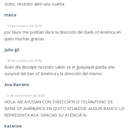
Quito, necesito abrir una cuanta.
maira
16 de octubre de 2018
por favor me podrían decir la dirección del Bank of América en
quito muchas gracias
Julio gil
30 de octubre de 2018
Buen día disculpe necesito saber se el guayaquil queda una
sucursal del ban of América y la dirección del mismo
Ana Barreno
6 de noviembre de 2018
HOLA. ME AYUDAN CON DIRECCIÃ“N O TELÃ‰FONO DE
BANK OF AMÃ‰RICA EN QUITO ECUADOR. ALGUN BANCO LO
REPRESENTA ACA. GRACIAS SU ATENCIÃ“N.
Katerine