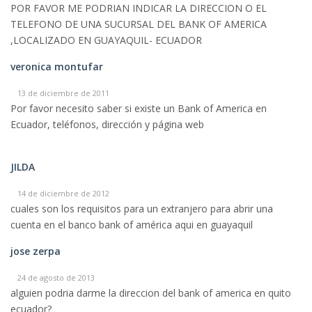
POR FAVOR ME PODRIAN INDICAR LA DIRECCION O EL
TELEFONO DE UNA SUCURSAL DEL BANK OF AMERICA
,LOCALIZADO EN GUAYAQUIL- ECUADOR
veronica montufar
13 de diciembre de 2011
Por favor necesito saber si existe un Bank of America en
Ecuador, teléfonos, dirección y página web
JILDA
14 de diciembre de 2012
cuales son los requisitos para un extranjero para abrir una
cuenta en el banco bank of américa aqui en guayaquil
jose zerpa
24 de agosto de 2013
alguien podria darme la direccion del bank of america en quito
ecuador?