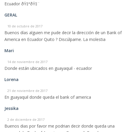
Ecuador ðŸ‡ªðŸ‡¨
GERAL
10 de octubre de 2017
Buenos días alguien me pude decir la dirección de un Bank of
America en Ecuador Quito ? Discúlpame. La molestia
Mari
14 de noviembre de 2017
Donde están ubicados en guayaquil - ecuador
Lorena
21 de noviembre de 2017
En guayaquil donde queda el bank of america
Jessika
2 de diciembre de 2017
Buenos dias por favor me podrian decir donde queda una