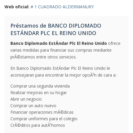
Web oficial:
# 1 CUADRADO ALDERMANURY
Préstamos de BANCO DIPLOMADO
ESTÁNDAR PLC EL REINO UNIDO
Banco Diplomado EstÁndar Plc El Reino Unido
ofrece
varias medidas para financiar sus compras mediante
prÃ©stamos entre otros servicios.
En Banco Diplomado EstÁndar Plc El Reino Unido le
aconsejaran para encontrar la mejor opciÃ³n de cara a:
Comprar una segunda vivienda
Realizar mejoras en su hogar
Abrir un negocio
Comprar un auto nuevo
Financiar operaciones mÃ©dicas
Comprar uniformes para el colegio
CrÃ©ditos para autÃ³nomos