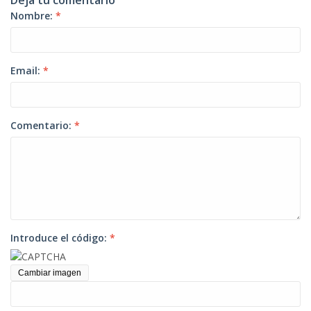
Deja tu comentario
Nombre:
*
Email:
*
Comentario:
*
Introduce el código:
*
Cambiar imagen