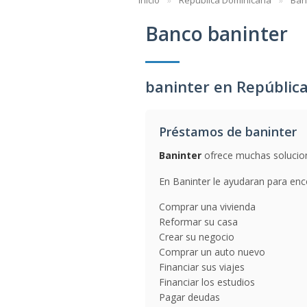
Inicio
República Dominicana
Ban
Banco baninter
baninter en Repúblic
Préstamos de baninter
Baninter
ofrece muchas solucione
En Baninter le ayudaran para enc
Comprar una vivienda
Reformar su casa
Crear su negocio
Comprar un auto nuevo
Financiar sus viajes
Financiar los estudios
Pagar deudas