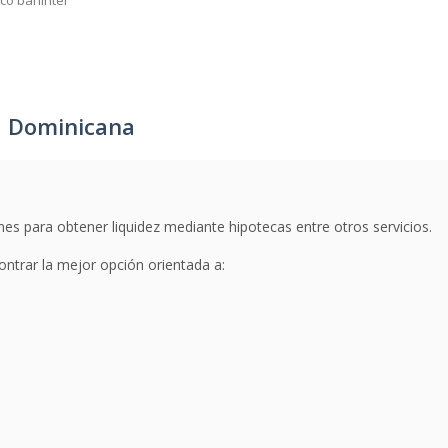
co baninter
a Dominicana
s para obtener liquidez mediante hipotecas entre otros servicios.
ontrar la mejor opción orientada a: