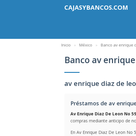
CAJASYBANCOS.COM
Inicio
México
Banco av enrique d
Banco av enrique 
av enrique diaz de le
Préstamos de av enrique 
Av Enrique Diaz De Leon No 59
compras mediante anticipo de nom
En Av Enrique Diaz De Leon No 5