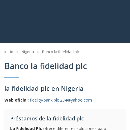
Inicio
Nigeria
Banco la fidelidad plc
Banco la fidelidad plc
la fidelidad plc en Nigeria
Web oficial:
fidelity-bank plc 234@yahoo.com
Préstamos de la fidelidad plc
La Fidelidad Plc
ofrece diferentes soluciones para