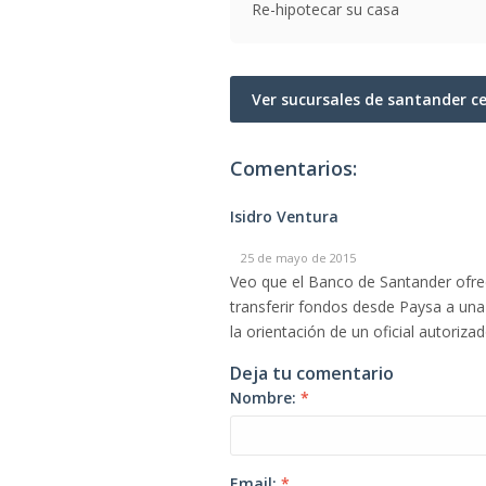
Re-hipotecar su casa
Ver sucursales de santander c
Comentarios:
Isidro Ventura
25 de mayo de 2015
Veo que el Banco de Santander ofrece
transferir fondos desde Paysa a una
la orientación de un oficial autoriza
Deja tu comentario
Nombre:
*
Email:
*