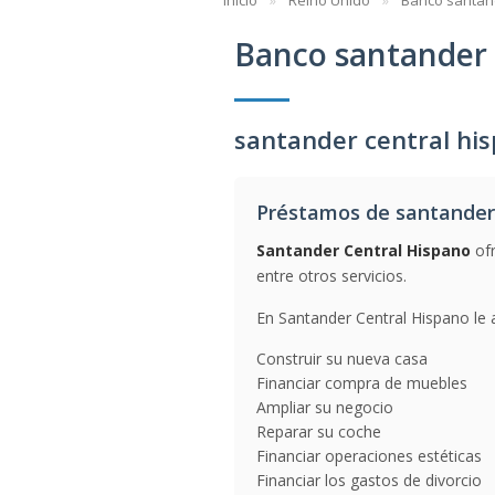
Inicio
Reino Unido
Banco santan
Banco santander 
santander central hi
Préstamos de santander
Santander Central Hispano
ofr
entre otros servicios.
En Santander Central Hispano le 
Construir su nueva casa
Financiar compra de muebles
Ampliar su negocio
Reparar su coche
Financiar operaciones estéticas
Financiar los gastos de divorcio