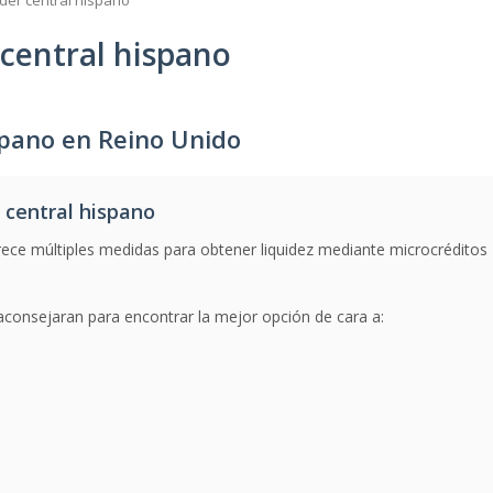
der central hispano
central hispano
spano en Reino Unido
 central hispano
ece múltiples medidas para obtener liquidez mediante microcréditos
aconsejaran para encontrar la mejor opción de cara a: