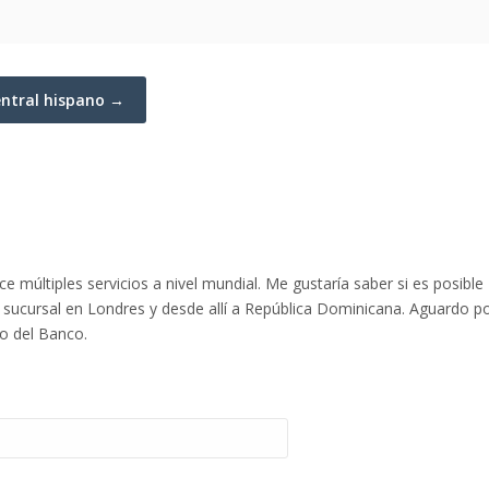
entral hispano →
 múltiples servicios a nivel mundial. Me gustaría saber si es posible
 sucursal en Londres y desde allí a República Dominicana. Aguardo p
do del Banco.