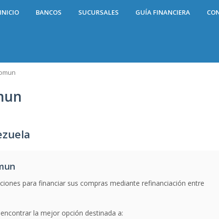
INICIO
BANCOS
SUCURSALES
GUÍA FINANCIERA
CO
Comun
mun
zuela
omun
uciones para financiar sus compras mediante refinanciación entre
encontrar la mejor opción destinada a: