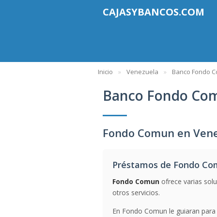
CAJASYBANCOS.COM
Inicio
Venezuela
Banco Fondo 
Banco Fondo Co
Fondo Comun en Vene
Préstamos de Fondo C
Fondo Comun
ofrece varias sol
otros servicios.
En Fondo Comun le guiaran para 