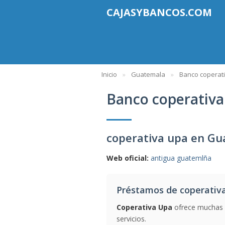
CAJASYBANCOS.COM
Inicio
Guatemala
Banco coperat
Banco coperativa
coperativa upa en G
Web oficial:
antigua guatemlña
Préstamos de coperativ
Coperativa Upa
ofrece muchas m
servicios.