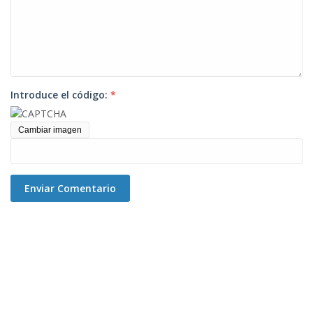
Introduce el código:
*
Cambiar imagen
Enviar Comentario