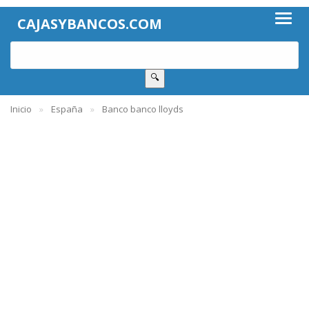
CAJASYBANCOS.COM
🔍
Inicio
España
Banco banco lloyds