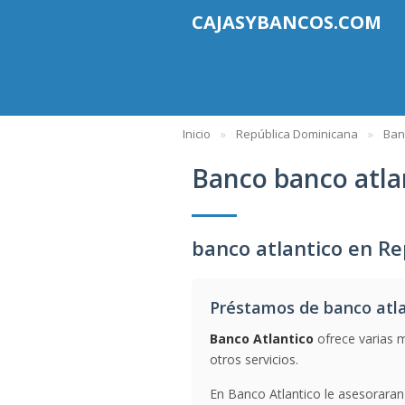
CAJASYBANCOS.COM
Inicio
República Dominicana
Ban
Banco banco atla
banco atlantico en R
Préstamos de banco atl
Banco Atlantico
ofrece varias m
otros servicios.
En Banco Atlantico le asesoraran 