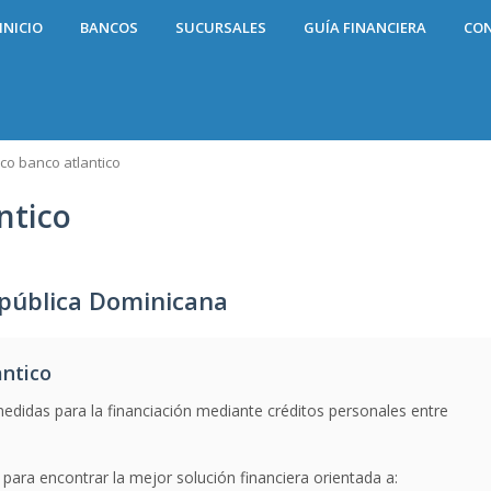
INICIO
BANCOS
SUCURSALES
GUÍA FINANCIERA
CO
co banco atlantico
ntico
epública Dominicana
antico
edidas para la financiación mediante créditos personales entre
para encontrar la mejor solución financiera orientada a: