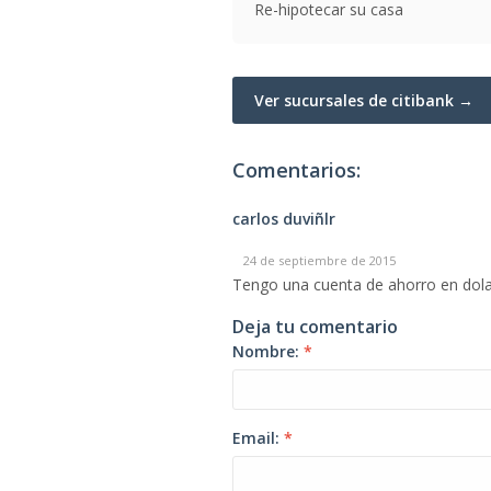
Re-hipotecar su casa
Ver sucursales de citibank →
Comentarios:
carlos duviñlr
24 de septiembre de 2015
Tengo una cuenta de ahorro en dolar
Deja tu comentario
Nombre:
*
Email:
*